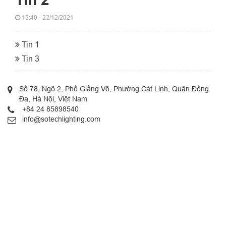
15:40 - 22/12/2021
Tin 1
Tin 3
Số 78, Ngõ 2, Phố Giảng Võ, Phường Cát Linh, Quận Đống
Đa, Hà Nội, Việt Nam
+84 24 85898540
info@sotechlighting.com